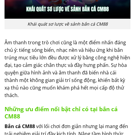
Khái quát sơ lược về sảnh bắn cá CM88
Âm thanh trong trò chơi cũng là một điểm nhấn đáng
chú ý: tiếng sóng biển, nhạc nền và hiệu ứng khi bắn
trúng mục tiêu lớn đều được xử lý bằng công nghệ hiện
đại, tạo cảm giác chân thực và đầy hưng phấn. Sự hòa
quyện giữa hình ảnh và âm thanh đã biến nhà cái
thành một không gian giải trí sống động, khiến bất kỳ
xạ thủ nào cũng muốn khám phá hết mọi cấp độ thử
thách.
Những ưu điểm nổi bật chỉ có tại bắn cá
CM88
Bắn cá CM88
với lối chơi đơn giản nhưng lại mang đến
trải nghiệm giải trí đầy kịch tính. Nâng tầm hình thức