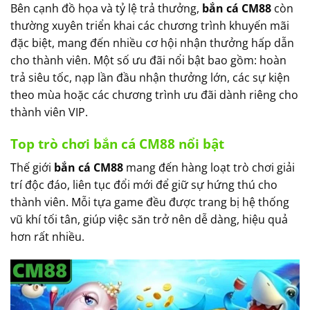
Bên cạnh đồ họa và tỷ lệ trả thưởng,
bắn cá CM88
còn
thường xuyên triển khai các chương trình khuyến mãi
đặc biệt, mang đến nhiều cơ hội nhận thưởng hấp dẫn
cho thành viên. Một số ưu đãi nổi bật bao gồm: hoàn
trả siêu tốc, nạp lần đầu nhận thưởng lớn, các sự kiện
theo mùa hoặc các chương trình ưu đãi dành riêng cho
thành viên VIP.
Top trò chơi bắn cá CM88 nổi bật
Thế giới
bắn cá CM88
mang đến hàng loạt trò chơi giải
trí độc đáo, liên tục đổi mới để giữ sự hứng thú cho
thành viên. Mỗi tựa game đều được trang bị hệ thống
vũ khí tối tân, giúp việc săn trở nên dễ dàng, hiệu quả
hơn rất nhiều.