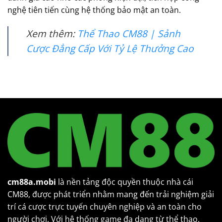
nghệ tiên tiến cùng hệ thống bảo mật an toàn.
Xem thêm:
Thể Thao CM88 | Sảnh
Cược Đẳng Cấp Với Tỷ Lệ Thưởng Cao
cm88a.mobi
là nền tảng độc quyền thuộc nhà cái
CM88, được phát triển nhằm mang đến trải nghiệm giải
trí cá cược trực tuyến chuyên nghiệp và an toàn cho
người chơi. Với hệ thống game đa dạng từ thể thao,